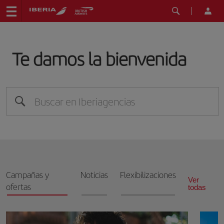
Te damos la bienvenida
Campañas y
Noticias
Flexibilizaciones
Ver
ofertas
todas