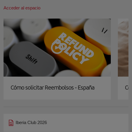
Acceder al espacio
Cómo solicitar Reembolsos - España
Có
Iberia Club 2026