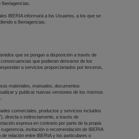
e Iberiagencias.
es IBERIA informará a los Usuarios, a los que se
diendo a Iberiagencias.
ntenidos que se pongan a disposición a través de
s consecuencias que pudieran derivarse de los
respondan a servicios proporcionados por terceros,
ersos materiales, manuales, documentos
ctualizar y publicar nuevas versiones de los mismos
.
ades comerciales, productos y servicios incluidos
), directa o indirectamente, a través de
tación expresa en contrario por parte de la propia
e sugerencia, invitación o recomendación de IBERIA
de relación entre IBERIA y los particulares o