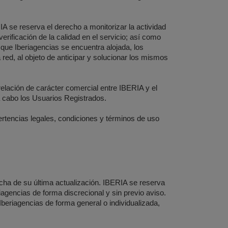
A se reserva el derecho a monitorizar la actividad
erificación de la calidad en el servicio; así como
 que Iberiagencias se encuentra alojada, los
 red, al objeto de anticipar y solucionar los mismos
relación de carácter comercial entre IBERIA y el
 a cabo los Usuarios Registrados.
rtencias legales, condiciones y términos de uso
fecha de su última actualización. IBERIA se reserva
riagencias de forma discrecional y sin previo aviso.
Iberiagencias de forma general o individualizada,