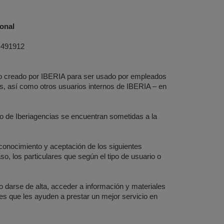
onal
M-491912
 sido creado por IBERIA para ser usado por empleados
s, así como otros usuarios internos de IBERIA – en
co de Iberiagencias se encuentran sometidas a la
conocimiento y aceptación de los siguientes
, los particulares que según el tipo de usuario o
 o darse de alta, acceder a información y materiales
ajes que les ayuden a prestar un mejor servicio en