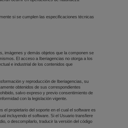
amente si se cumplen las especificaciones técnicas
gos, imágenes y demás objetos que la componen se
ismos. El acceso a Iberiagencias no otorga a los
ctual e industrial de los contenidos que
ansformación y reproducción de Iberiagencias, su
imamente obtenidos de sus correspondientes
hibido, salvo expreso y previo consentimiento de
formidad con la legislación vigente.
 el propietario del soporte en el cual el software es
ual incluyendo el software. Si el Usuario transfiere
io, o descompilarlo, traducir la versión del código