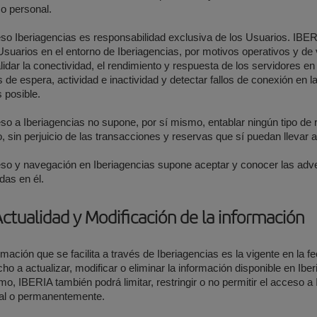
o personal.
so Iberiagencias es responsabilidad exclusiva de los Usuarios. IBERI
Usuarios en el entorno de Iberiagencias, por motivos operativos y de v
lidar la conectividad, el rendimiento y respuesta de los servidores en
 de espera, actividad e inactividad y detectar fallos de conexión en la
s posible.
so a Iberiagencias no supone, por sí mismo, entablar ningún tipo de 
, sin perjuicio de las transacciones y reservas que sí puedan llevar
so y navegación en Iberiagencias supone aceptar y conocer las adve
das en él.
Actualidad y Modificación de la información
rmación que se facilita a través de Iberiagencias es la vigente en la 
cho a actualizar, modificar o eliminar la información disponible en Ibe
o, IBERIA también podrá limitar, restringir o no permitir el acceso a 
al o permanentemente.