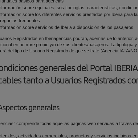
anuales básicos para agencias
nformación sobre equipajes, sus tipologías, características, condicio
nformación sobre los diferentes servicios prestados por Iberia para l
reguntas frecuentes
nformación sobre servicios de Iberia a disposición de los pasajeros
arios Registrados en Iberiagencias podrán, además de lo anterior, a
cional en nombre propio y/o de sus clientes/pasajeros. La tipología 
rá del tipo de Usuario Registrado de que se trate (Agencia IATA/NO
Condiciones generales del Portal IBER
cables tanto a Usuarios Registrados c
 Aspectos generales
gencias” comprende todas aquellas páginas web servidas a través d
tenidos, actividades comerciales, productos y servicios incluidos en 