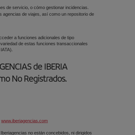
nes de servicio, o cómo gestionar incidencias.
as agencias de viajes, así como un repositorio de
cceder a funciones adicionales de tipo
y variedad de estas funciones transaccionales
 IATA).
IAGENCIAS de IBERIA
omo No Registrados.
e
www.iberiagencias.com
Iberiagencias no están concebidos, ni dirigidos