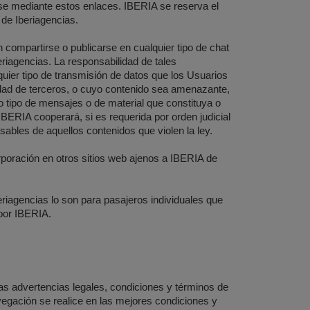
rse mediante estos enlaces. IBERIA se reserva el
 de Iberiagencias.
compartirse o publicarse en cualquier tipo de chat
eriagencias. La responsabilidad de tales
uier tipo de transmisión de datos que los Usuarios
iedad de terceros, o cuyo contenido sea amenazante,
o tipo de mensajes o de material que constituya o
 IBERIA cooperará, si es requerida por orden judicial
nsables de aquellos contenidos que violen la ley.
rporación en otros sitios web ajenos a IBERIA de
eriagencias lo son para pasajeros individuales que
por IBERIA.
as advertencias legales, condiciones y términos de
egación se realice en las mejores condiciones y