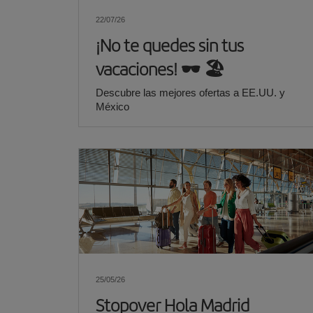
22/07/26
¡No te quedes sin tus
vacaciones!​ 🕶️ 🏖️
Descubre las mejores ofertas a EE.UU. y
México
25/05/26
Stopover Hola Madrid