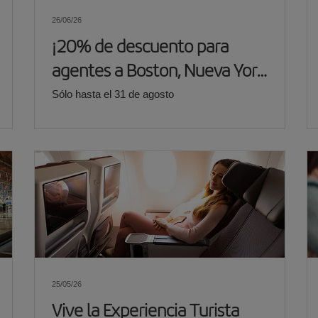
26/06/26
¡20% de descuento para
agentes a Boston, Nueva York
y Washington!
Sólo hasta el 31 de agosto
25/05/26
Vive la Experiencia Turista