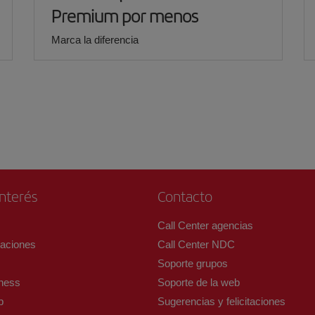
Premium por menos
Marca la diferencia
interés
Contacto
Call Center agencias
izaciones
Call Center NDC
Soporte grupos
ness
Soporte de la web
b
Sugerencias y felicitaciones