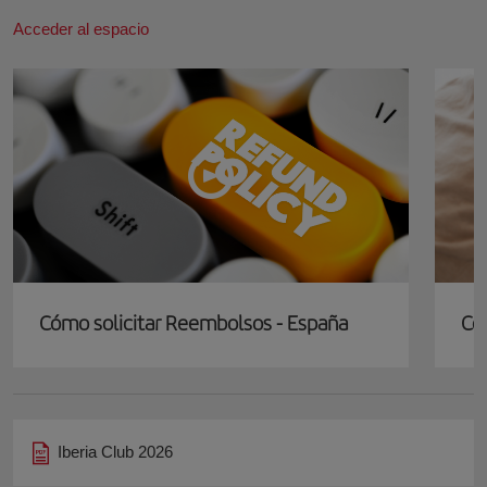
Acceder al espacio
Cómo solicitar Reembolsos - España
Có
Iberia Club 2026