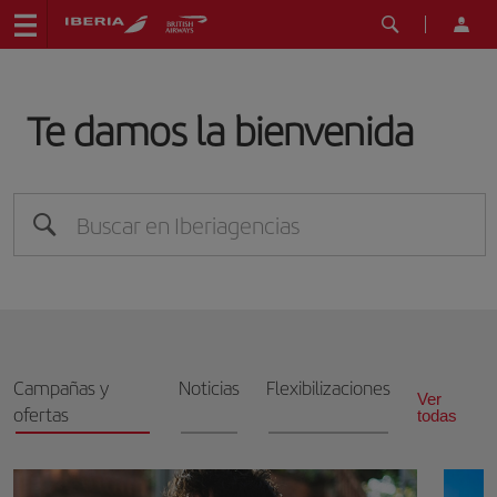
Te damos la bienvenida
Campañas y
Noticias
Flexibilizaciones
Ver
ofertas
todas