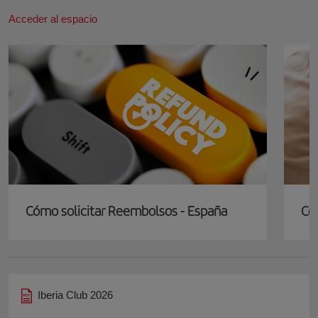
Acceder al espacio
Cómo solicitar Reembolsos - España
Có
Iberia Club 2026