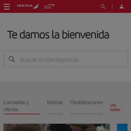
Te damos la bienvenida
Campañas y
Noticias
Flexibilizaciones
Ver
ofertas
todas